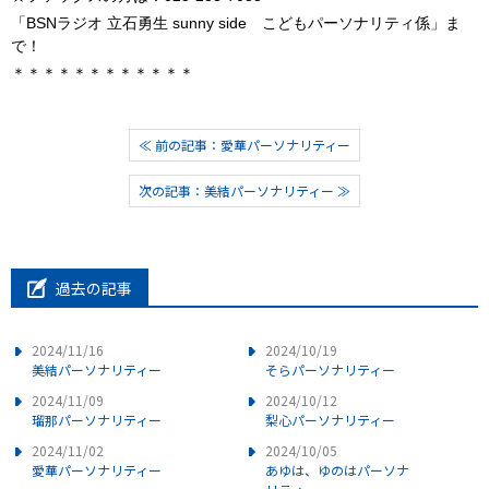
「BSNラジオ 立石勇生 sunny side こどもパーソナリティ係」ま
で！
＊＊＊＊＊＊＊＊＊＊＊＊
≪ 前の記事：愛華パーソナリティー
次の記事：美結パーソナリティー ≫
過去の記事
2024/11/16
2024/10/19
美結パーソナリティー
そらパーソナリティー
2024/11/09
2024/10/12
瑠那パーソナリティー
梨心パーソナリティー
2024/11/02
2024/10/05
愛華パーソナリティー
あゆは、ゆのはパーソナ