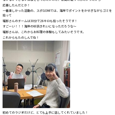
応募したんだとか！
一番楽しかった活動の、スポGOMIでは、海岸でポイントをかせぎながらゴミを
拾って
瑠那さんのチームは30分で26キロも拾ったそうです！
すごーい！！！海岸の砂浜きれいになっただろうな～
瑠那さんは、これからお料理の体験もしてみたいそうです。
これからもたのしんでね！
初めてのラジオだけど、とても上手に話してくれていました！