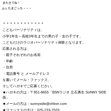
またきてね！
p.s. たまごっち・・・
＊＊＊＊＊＊＊＊＊＊＊＊
こどもパーソナリティは、
小学1年生～高校3年生までの男の子・女の子です。
こどもだけのラジオパーソナリティ体験となります。
応募される方は、
・親子それぞれのお名前
・年齢
・住所
・電話番号 と メールアドレス
を書いてメール・ファックス、
そしてハガキでご応募ください。
★ハガキの方は：〒951-8655「BSNラジオ 立石勇生 SUNNY SIDE
係」
★メールの方は：sunnyside@ohbsn.com
★ファックスの方は：025-233-7033