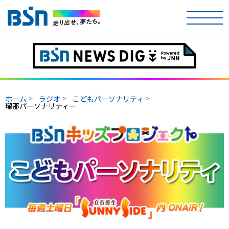
ホーム
テレビ
ホーム
ラジオ
こどもパーソナリティ
ラジオ
瑠那パーソナリティー
アナウンサー
イベント
ニュース
天気