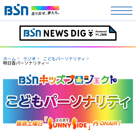
ホーム
テレビ
ホーム
ラジオ
こどもパーソナリティ
ラジオ
明日香パーソナリティー
アナウンサー
イベント
ニュース
天気