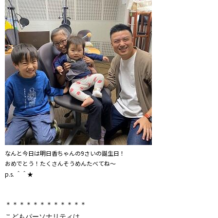
なんと今日は明日香ちゃんの9さいの誕生日！
おめでとう！たくさんそうめんたべてね～
p.s. ＾＾★
＊＊＊＊＊＊＊＊＊＊＊＊
こどもパーソナリティは、