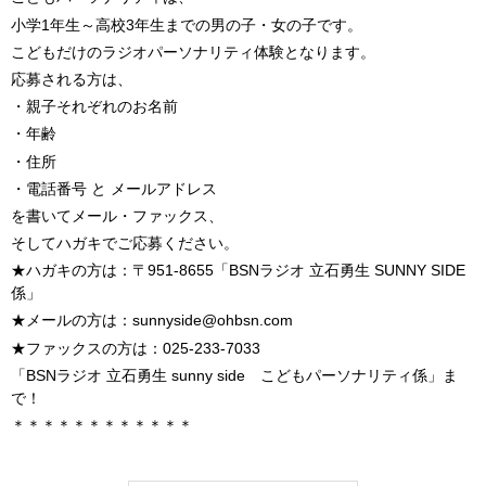
小学1年生～高校3年生までの男の子・女の子です。
こどもだけのラジオパーソナリティ体験となります。
応募される方は、
・親子それぞれのお名前
・年齢
・住所
・電話番号 と メールアドレス
を書いてメール・ファックス、
そしてハガキでご応募ください。
★ハガキの方は：〒951-8655「BSNラジオ 立石勇生 SUNNY SIDE
係」
★メールの方は：sunnyside@ohbsn.com
★ファックスの方は：025-233-7033
「BSNラジオ 立石勇生 sunny side こどもパーソナリティ係」ま
で！
＊＊＊＊＊＊＊＊＊＊＊＊