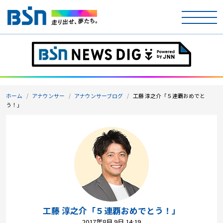
ホーム
テレビ
ホーム
アナウンサー
アナウンサーブログ
工藤 淳之介「５連覇おめでと
ラジオ
う！」
アナウンサー
イベント
ニュース
天気
工藤 淳之介「５連覇おめでとう！」
2017年8月 9日 14:19