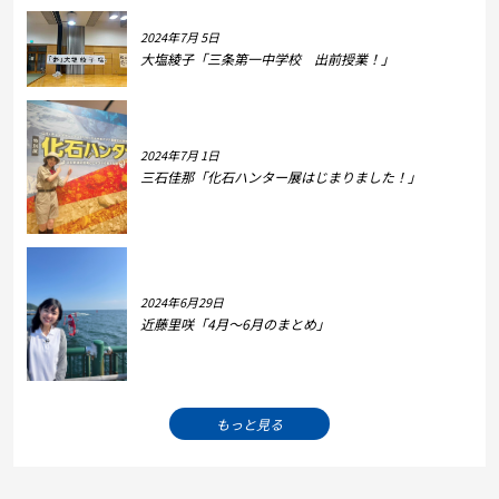
2024年7月 5日
大塩綾子「三条第一中学校 出前授業！」
2024年7月 1日
三石佳那「化石ハンター展はじまりました！」
2024年6月29日
近藤里咲「4月～6月のまとめ」
もっと見る