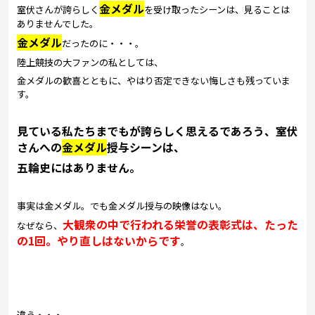
金メダル
室伏さんが誇らしく
を受け取ったシーンは、見ることは
ありませんでした。
金メダル
だったのに・・・。
陸上競技の大ファンの私としては、
金メダルの歓喜とともに、やはり否定できない悔しさも残っていま
す。
見ている私たちまでもが誇らしく思えるであろう、室伏
さんへの
金メダル
授与シーンは、
五輪史にはありません。
事実は金メダル。でも金メダル授与の映像はない。
大観衆の中で行われる栄誉の表彰式は、たった
なぜなら、
の1回。やり直しはないからです
。
違う・・・。