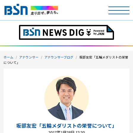
ホーム
テレビ
ホーム
アナウンサー
アナウンサーブログ
坂部友宏「五輪メダリストの栄誉
ラジオ
について」
アナウンサー
イベント
ニュース
天気
坂部友宏「五輪メダリストの栄誉について」
2017年1月28日 12:20