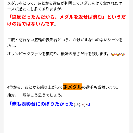
メダルをとって、あとから違反が判明してメダルをはく奪されたケ
ースが過去にも多くありますが、
「違反だったんだから、メダルを返せば済む」というだ
けの話ではないんです
。
二度と訪れない五輪の表彰台という、かけがえないのないシーンを
汚し、
オリンピックファンを裏切り、後味の悪さだけを残します。
銅メダル
4位から、あとから繰り上がって
の選手も当然います。
絶対、一瞬はこう思うでしょう。
「俺も表彰台にのぼりたかった
」