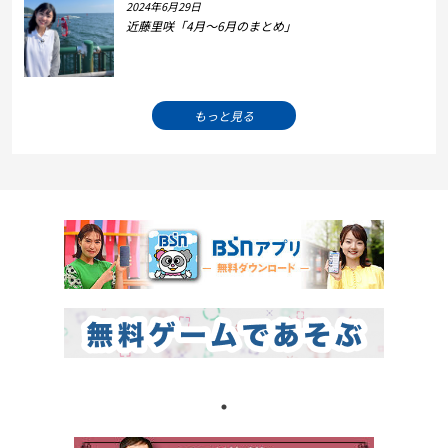
2024年6月29日
近藤里咲「4月～6月のまとめ」
もっと見る