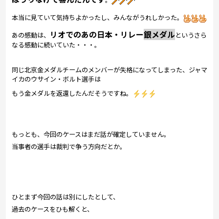
本当に見ていて気持ちよかったし、みんながうれしかった。
リオでのあの日本・リレー
銀メダル
あの感動は、
というさら
なる感動に続いていた・・・。
同じ北京金メダルチームのメンバーが失格になってしまった、ジャマ
イカのウサイン・ボルト選手は
もう金メダルを返還したんだそうですね。
もっとも、今回のケースはまだ話が確定していません。
当事者の選手は裁判で争う方向だとか。
ひとまず今回の話は別にしたとして、
過去のケースをひも解くと、