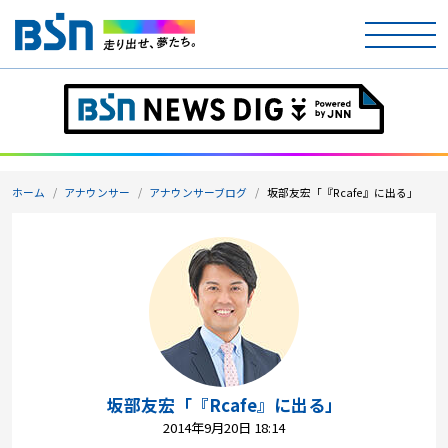
ホーム
テレビ
ホーム
アナウンサー
アナウンサーブログ
坂部友宏「『Rcafe』に出る」
ラジオ
アナウンサー
イベント
ニュース
天気
坂部友宏「『Rcafe』に出る」
2014年9月20日 18:14