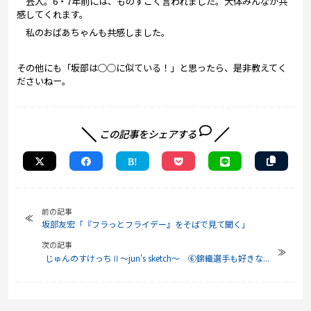
芸人。6・7年前には、ものすごく言われました。大体みんなが共
感してくれます。
私のおばあちゃんも共感しました。
その他にも「坂部は○○に似ている！」と思ったら、是非教えてく
ださいねー。
この記事をシェアする
前の記事
坂部友宏「『フラっとフライデー』をそばで見て聞く」
次の記事
じゅんのすけっちⅡ～jun's sketch～ ⑥錦織選手も好きな...