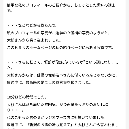
簡単な私のプロフィールのご紹介から、ちょっとした趣味の話ま
で。
・・・などなどから膨らんで、
私のプロフィールの写真が、選挙の立候補の写真のようだと、
大杉さんから突っ込まれました。
このＢＳＮのホームページの私の紹介ページにもある写真です。
・・・さらに転じて、坂部が"誰に似ているか"という話になりまし
た。
大杉さんからは、俳優の佐藤浩市さんに似ているんじゃないかと、
放送中に、最高級の励ましのお言葉を頂きました。
10分ほどの時間でした。
大杉さんは落ち着いた雰囲気、かつ声量たっぷりのお話しぶ
り・・・。
心のこもった言の葉がラジオブース内にも響いていました。
放送中に、「新潟のお酒の味も覚えて」と大杉さんから言われまし