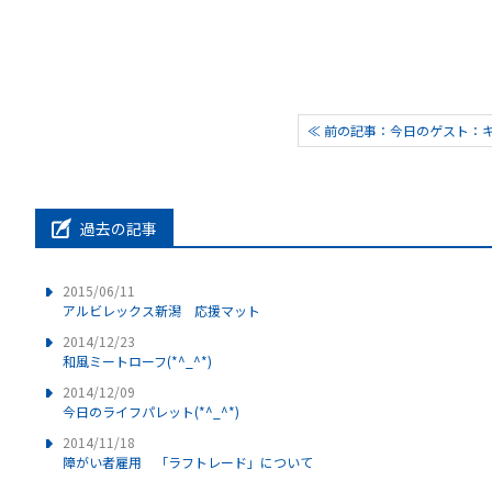
≪ 前の記事：今日のゲスト：
過去の記事
2015/06/11
アルビレックス新潟 応援マット
2014/12/23
和風ミートローフ(*^_^*)
2014/12/09
今日のライフパレット(*^_^*)
2014/11/18
障がい者雇用 「ラフトレード」について