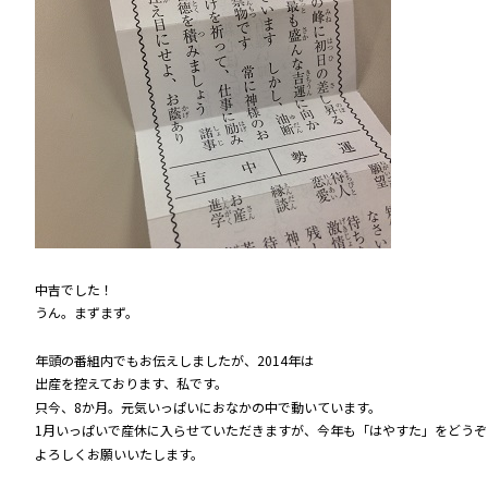
中吉でした！
うん。まずまず。
年頭の番組内でもお伝えしましたが、2014年は
出産を控えております、私です。
只今、8か月。元気いっぱいにおなかの中で動いています。
1月いっぱいで産休に入らせていただきますが、今年も「はやすた」をどうぞ
よろしくお願いいたします。