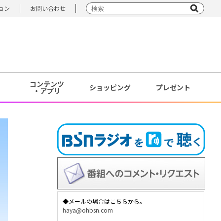
ョン
お問い合わせ
コンテンツ
ショッピング
プレゼント
・アプリ
◆メールの場合はこちらから。
haya@ohbsn.com