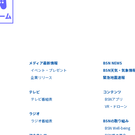
メディア最新情報
BSN NEWS
イベント・プレゼント
BSN天気・気象情
企業リリース
緊急地震速報
テレビ
コンテンツ
テレビ番組表
BSNアプリ
VR・ドローン
ラジオ
ラジオ番組表
BSNの取り組み
BSN Well-being
アナウンサー
BSN愛の募金