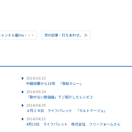
キャンドル屋mu・・・
次の記事：打ちあわせ。 ≫
2014/10/23
中越地震から10年 「救給カレー」
2014/09/24
「歌のない歌謡曲」でご紹介したレシピ♪
2014/04/29
４月２９日 ライフパレット 「カルトナージュ」
2014/04/15
4月15日 ライフパレット 株式会社 フリーフォームさん