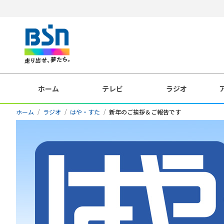
ホーム
テレビ
ラジオ
ホーム
ラジオ
はや・すた
新年のご挨拶＆ご報告です