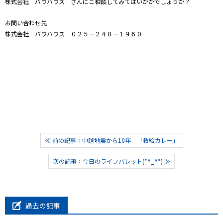
株式会社 バウハウス さんにご相談してみてはいかがでしょうか？
お問い合わせ先
株式会社 バウハウス ０２５－２４８－１９６０
≪ 前の記事：中越地震から10年 「救給カレー」
次の記事：今日のライフパレット(*^_^*) ≫
過去の記事