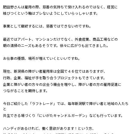
肥田野さんは雇用の際、慈善の気持ちで受け入れるのではなく、経営に
結びつくという軸はブレないようにしていらっしゃいます。
事業として継続するには、慈善ではできないのですね。
最近ではアパート、マンションだけでなく、外食産業、商品工場などの
朝の清掃のニーズもあるそうです。徐々に広がりも出てきました。
お仕事の種類、場所が増えていくといいですね。
現在、新潟県の障がい者雇用率は全国で４６位ではありますが、
行政、企業、福祉が手を取り合うプロジェクトもできています。
企業と障がい者の方々の出会う機会を増やし、障がい者の方の雇用促進に
つながることを期待します。
今日ご紹介した「ラフトレード」では、毎年新潟駅で障がい者と地域の人たち
と
共生できる場づくり「にいがたキャンドルガーデン」なども行っています。
ハンディがあるけれど、働く意欲があります！という方、