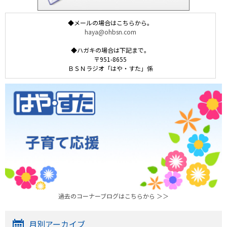
◆メールの場合はこちらから。
haya@ohbsn.com
◆ハガキの場合は下記まで。
〒951-8655
ＢＳＮラジオ「はや・すた」係
過去のコーナーブログはこちらから ＞＞
月別アーカイブ