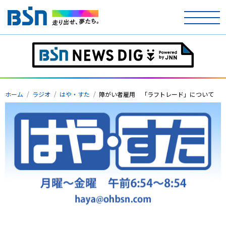
ホーム
テレビ
ホーム
ラジオ
はや・すた
障がい者雇用 「ラフトレード」について
ラジオ
アナウンサー
イベント
ニュース
天気