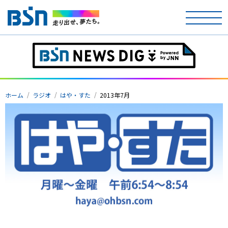
ホーム
テレビ
ホーム
ラジオ
はや・すた
2013年7月
ラジオ
アナウンサー
イベント
ニュース
天気