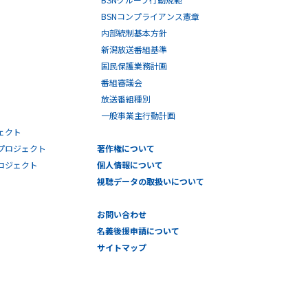
BSNコンプライアンス憲章
内部統制基本方針
新潟放送番組基準
国民保護業務計画
番組審議会
放送番組種別
一般事業主行動計画
ェクト
プロジェクト
著作権について
プロジェクト
個人情報について
視聴データの取扱いについて
お問い合わせ
名義後援申請について
サイトマップ