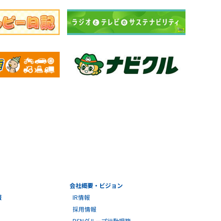
会社概要・ビジョン
報
IR情報
採用情報
BSNグループ行動規範