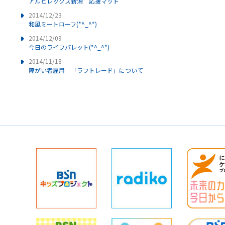
アルビレックス新潟 応援マット
2014/12/23
和風ミートローフ(*^_^*)
2014/12/09
今日のライフパレット(*^_^*)
2014/11/18
障がい者雇用 「ラフトレード」について