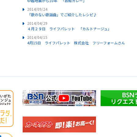
中越地震から10年 「救給カレー」
2014/09/24
「歌のない歌謡曲」でご紹介したレシピ♪
2014/04/29
４月２９日 ライフパレット 「カルトナージュ」
2014/04/15
4月15日 ライフパレット 株式会社 フリーフォームさん