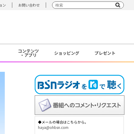
ョン
お問い合わせ
コンテンツ
ショッピング
プレゼント
・アプリ
◆メールの場合はこちらから。
haya@ohbsn.com