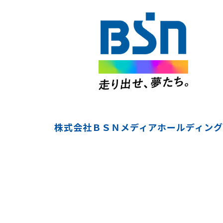
株式会社ＢＳＮメディアホールディング