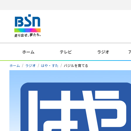
ホーム
テレビ
ラジオ
ホーム
ラジオ
はや・すた
バジルを育てる