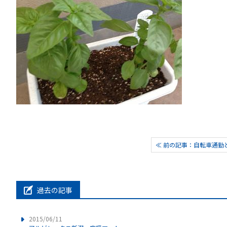
≪ 前の記事：自転車通勤
過去の記事
2015/06/11