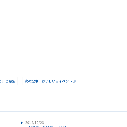
と汗と髪型
次の記事：おいしい☆イベント ≫
2014/10/23