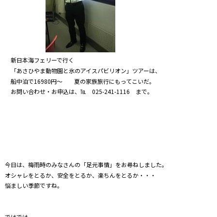
新日本海フェリーで行く
「あさひやま動物園と氷のアイスパビリオン」ツアーは、
船中泊で16980円～ 夏の家族旅行にもってこいだ。
お問い合わせ・お申込は、℡ 025-241-1116 まで。
今日は、梅雨時のみなさんの「足元事情」をお尋ねしました。
オシャレをとるか、安全をとるか、楽ちんをとるか・・・
悩ましい季節ですね。
ではでは。