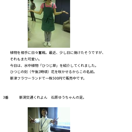
植物を相手に日々奮戦。最近、少し日に焼けたそうですが、
それもまた可愛い。
今日は、水中植物「ひつじ草」を紹介してくれました。
ひつじの刻（午後2時頃）花を咲かせるからこの名前。
新津フラワーランドで一株500円で販売中です。
3番 新潟交通くれよん 石原ゆうちゃんの足。