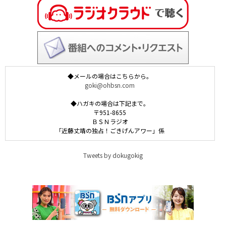
◆メールの場合はこちらから。
goki@ohbsn.com
◆ハガキの場合は下記まで。
〒951-8655
ＢＳＮラジオ
「近藤丈靖の独占！ごきげんアワー」係
Tweets by dokugokig