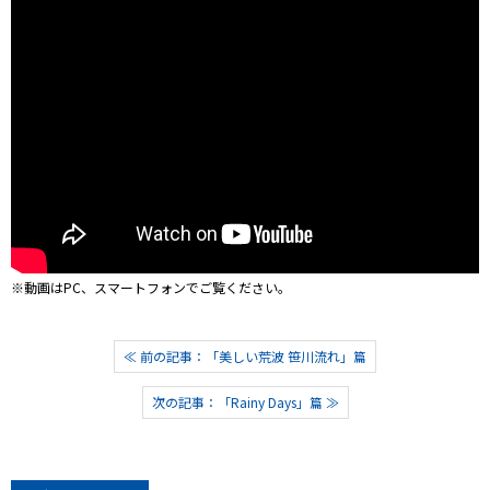
※動画はPC、スマートフォンでご覧ください。
≪ 前の記事：「美しい荒波 笹川流れ」篇
次の記事：「Rainy Days」篇 ≫