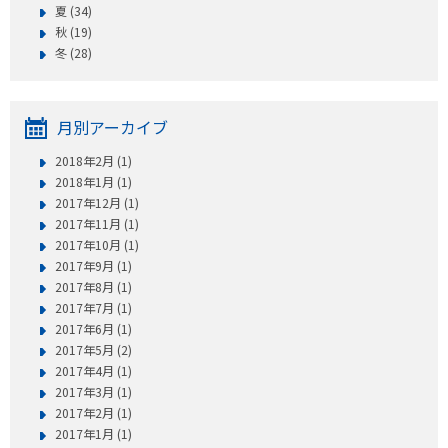
プレゼント
夏 (34)
秋 (19)
コンテンツ・アプリ
冬 (28)
キッズ
ケンジュ
愛の募金
月別アーカイブ
Well-being
防災・減災
2018年2月 (1)
ショッピング
2018年1月 (1)
2017年12月 (1)
会社概要・ビジョン
2017年11月 (1)
2017年10月 (1)
お問い合わせ
2017年9月 (1)
2017年8月 (1)
2017年7月 (1)
2017年6月 (1)
2017年5月 (2)
2017年4月 (1)
2017年3月 (1)
2017年2月 (1)
2017年1月 (1)