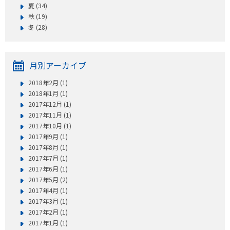
プレゼント
夏 (34)
秋 (19)
コンテンツ・アプリ
冬 (28)
キッズ
ケンジュ
愛の募金
月別アーカイブ
Well-being
防災・減災
2018年2月 (1)
ショッピング
2018年1月 (1)
2017年12月 (1)
会社概要・ビジョン
2017年11月 (1)
2017年10月 (1)
お問い合わせ
2017年9月 (1)
2017年8月 (1)
2017年7月 (1)
2017年6月 (1)
2017年5月 (2)
2017年4月 (1)
2017年3月 (1)
2017年2月 (1)
2017年1月 (1)