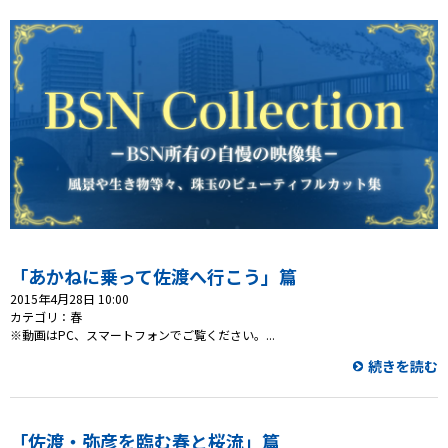
「あかねに乗って佐渡へ行こう」篇
2015年4月28日 10:00
カテゴリ：春
※動画はPC、スマートフォンでご覧ください。...
続きを読む
「佐渡・弥彦を臨む春と桜流」篇