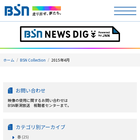
ホーム
テレビ
ホーム
BSN Collection
2015年4月
ラジオ
アナウンサー
お問い合わせ
イベント
映像の使用に関するお問い合わせは
BSN新潟放送 視聴者センターまで。
ニュース
天気
カテゴリ別アーカイブ
春 (25)