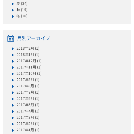
プレゼント
夏 (34)
秋 (19)
コンテンツ・アプリ
冬 (28)
キッズ
ケンジュ
愛の募金
月別アーカイブ
Well-being
防災・減災
2018年2月 (1)
ショッピング
2018年1月 (1)
2017年12月 (1)
会社概要・ビジョン
2017年11月 (1)
2017年10月 (1)
お問い合わせ
2017年9月 (1)
2017年8月 (1)
2017年7月 (1)
2017年6月 (1)
2017年5月 (2)
2017年4月 (1)
2017年3月 (1)
2017年2月 (1)
2017年1月 (1)