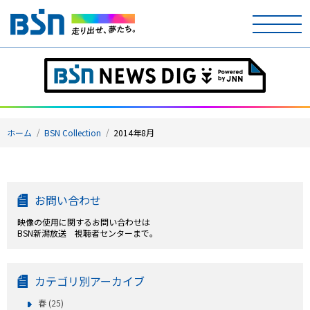
ホーム
テレビ
ホーム
BSN Collection
2014年8月
ラジオ
アナウンサー
お問い合わせ
イベント
映像の使用に関するお問い合わせは
BSN新潟放送 視聴者センターまで。
ニュース
天気
カテゴリ別アーカイブ
春 (25)