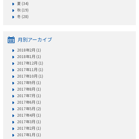
プレゼント
夏 (34)
秋 (19)
コンテンツ・アプリ
冬 (28)
キッズ
ケンジュ
愛の募金
月別アーカイブ
Well-being
防災・減災
2018年2月 (1)
ショッピング
2018年1月 (1)
2017年12月 (1)
会社概要・ビジョン
2017年11月 (1)
2017年10月 (1)
お問い合わせ
2017年9月 (1)
2017年8月 (1)
2017年7月 (1)
2017年6月 (1)
2017年5月 (2)
2017年4月 (1)
2017年3月 (1)
2017年2月 (1)
2017年1月 (1)