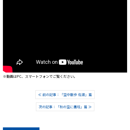
※動画はPC、スマートフォンでご覧ください。
≪ 前の記事：「空中散歩 佐渡」篇
次の記事：「秋の空に鷹柱」篇 ≫