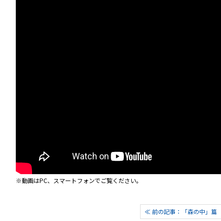
※動画はPC、スマートフォンでご覧ください。
≪ 前の記事：「森の中」篇