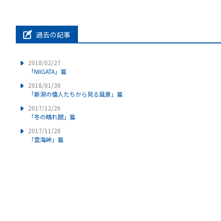
過去の記事
2018/02/27
「NIIGATA」篇
2018/01/30
「新潟の偉人たちから見る風景」篇
2017/12/26
「冬の晴れ間」篇
2017/11/28
「雲海峠」篇