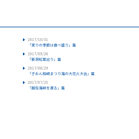
2017/10/31
「実りの季節は食べ盛り」篇
2017/09/26
「新潟紅葉巡り」篇
2017/08/29
「ぎおん柏崎まつり海の大花火大会」篇
2017/07/25
「越佐海峡を渡る」篇