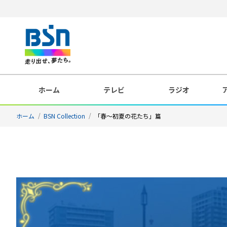
ホーム
テレビ
ラジオ
ホーム
BSN Collection
「春～初夏の花たち」篇