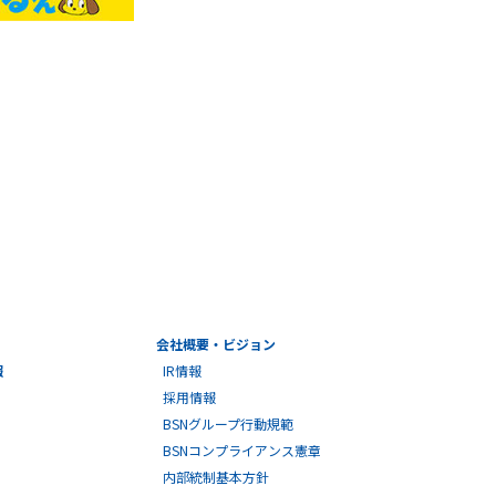
会社概要・ビジョン
報
IR情報
採用情報
BSNグループ行動規範
BSNコンプライアンス憲章
内部統制基本方針