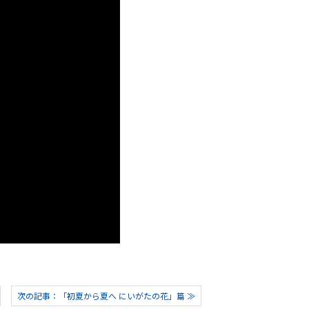
次の記事：「初夏から夏へ にいがたの花」篇 ≫