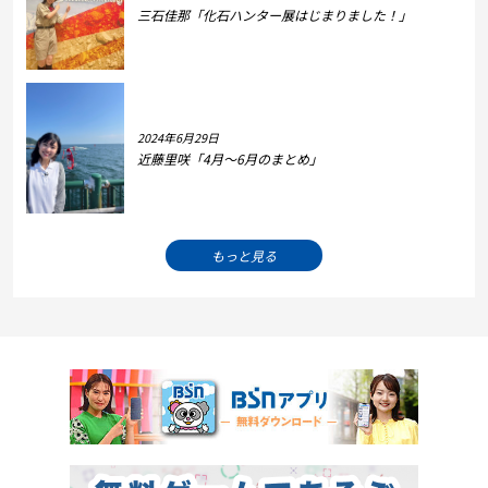
三石佳那「化石ハンター展はじまりました！」
2024年6月29日
近藤里咲「4月～6月のまとめ」
もっと見る