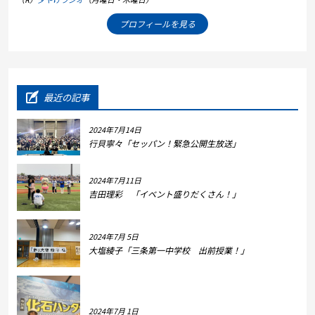
プロフィールを見る
最近の記事
2024年7月14日
行貝寧々「セッパン！緊急公開生放送」
2024年7月11日
吉田理彩 「イベント盛りだくさん！」
2024年7月 5日
大塩綾子「三条第一中学校 出前授業！」
2024年7月 1日