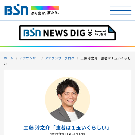
ホーム
テレビ
ホーム
アナウンサー
アナウンサーブログ
工藤 淳之介「強者は１玉いくらし
ラジオ
い」
アナウンサー
イベント
ニュース
天気
工藤 淳之介「強者は１玉いくらしい」
2017年8月 6日 21:28