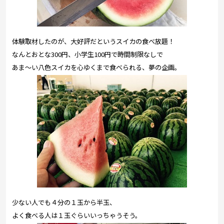
体験取材したのが、大好評だというスイカの食べ放題！
なんとおとな300円、小学生100円で時間制限なしで
あま～い八色スイカを心ゆくまで食べられる、夢の企画。
少ない人でも４分の１玉から半玉、
よく食べる人は１玉ぐらいいっちゃうそう。