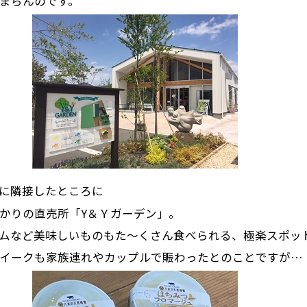
まらんのです。
に隣接したところに
かりの直売所「Y＆Ｙガーデン」。
ムなど美味しいものもた～くさん食べられる、極楽スポッ
イークも家族連れやカップルで賑わったとのことですが…