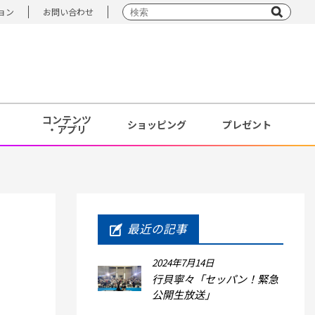
ョン
お問い合わせ
コンテンツ
ショッピング
プレゼント
・アプリ
最近の記事
2024年7月14日
行貝寧々「セッパン！緊急
公開生放送」