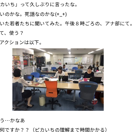
カいち」って久しぶりに言ったな。
いのかな。死語なのかな(+_+)
いた若者たちに聞いてみた。午後８時ごろの、アナ部にて
て、使う？
アクションは以下。
う…かなあ
何ですか？？（ピカいちの理解まで時間かかる）