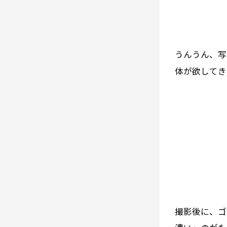
うんうん、写
体が欲してき
撮影後に、ゴ