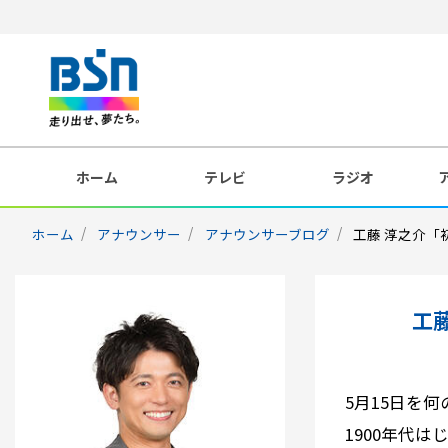
ホーム
テレビ
ラジオ
ホーム
アナウンサー
アナウンサーブログ
工藤 淳之介「
工
5月15日を
1900年代