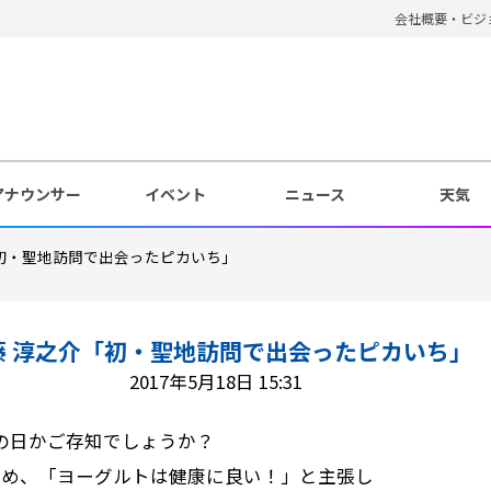
会社概要・ビジ
アナウンサー
イベント
ニュース
天気
初・聖地訪問で出会ったピカいち」
藤 淳之介「初・聖地訪問で出会ったピカいち」
2017年5月18日 15:31
何の日かご存知でしょうか？
はじめ、「ヨーグルトは健康に良い！」と主張し