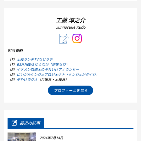
工藤 淳之介
Junnosuke Kudo
担当番組
（T）
土曜ランチTV なじラテ
（T）
BSN NEWS ゆうなび「防災なび」
（R）
イケメン四銃士のそれいけアナウンサー
（R）
にいがたケンジュプロジェクト「ケンジュがダイジ」
（R）
夕やけラジオ
（月曜日・木曜日）
プロフィールを見る
最近の記事
2024年7月14日