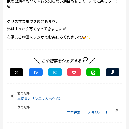
他の出演者も全く内容を知らない演目もあって、非常に楽しみ！！
笑
クリスマスまで２週間あまり。
外はすっかり寒くなってきましたが
心温まる物語をラジオでお楽しみくださいね
この記事をシェアする
前の記事
黒崎貴之「少年よ大志を抱け」
次の記事
三石佳那「一人ラジオ！！」