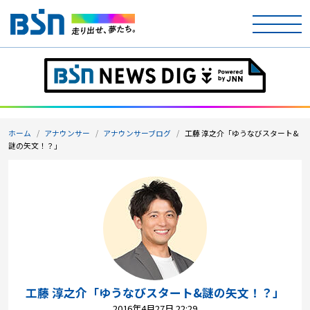
ホーム
テレビ
ホーム
アナウンサー
アナウンサーブログ
工藤 淳之介「ゆうなびスタート&
ラジオ
謎の矢文！？」
アナウンサー
イベント
ニュース
天気
工藤 淳之介「ゆうなびスタート&謎の矢文！？」
2016年4月27日 22:29