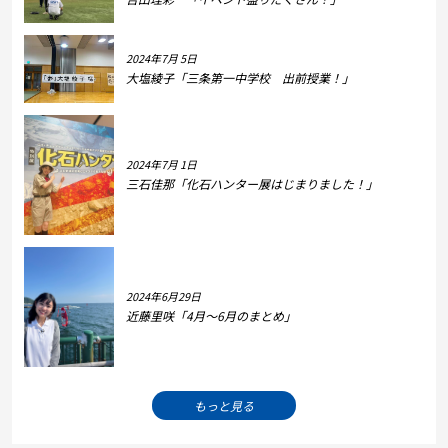
2024年7月 5日
大塩綾子「三条第一中学校 出前授業！」
2024年7月 1日
三石佳那「化石ハンター展はじまりました！」
2024年6月29日
近藤里咲「4月～6月のまとめ」
もっと見る