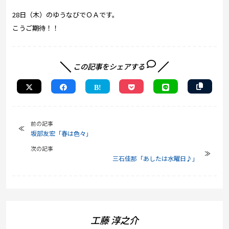
28日（木）のゆうなびでＯＡです。
こうご期待！！
この記事をシェアする
前の記事
坂部友宏「春は色々」
次の記事
三石佳那「あしたは水曜日♪」
工藤 淳之介