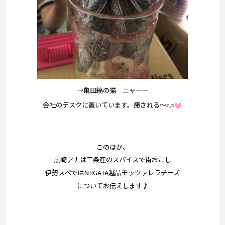
→亀田縞の猫 ニャーー
会社のデスクに置いています。癒される～
このほか、
黒崎アナは三条産のスパイスで街おこし
伊勢スぺではNIIGATA越品モッツァレラチーズ
についてお伝えします♪