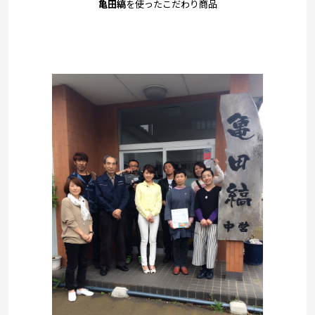
亀田縞
を使ったこだわり商品