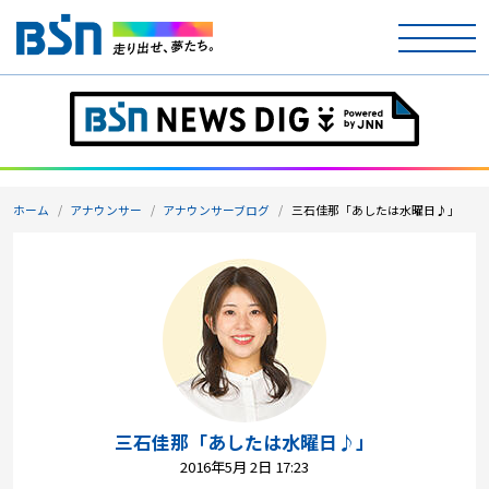
ホーム
テレビ
ホーム
アナウンサー
アナウンサーブログ
三石佳那「あしたは水曜日♪」
ラジオ
アナウンサー
イベント
ニュース
天気
三石佳那「あしたは水曜日♪」
2016年5月 2日 17:23