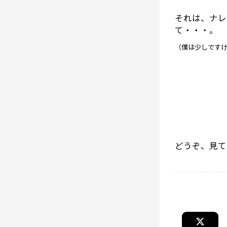
それは、ナレ
て・・・。
（僕は少しです
どうぞ、見て