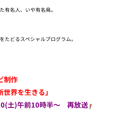
た有名人、いや有名鳥。
をたどるスペシャルプログラム。
ビ制作
新世界を生きる」
/30(土)午前10時半～ 再放送