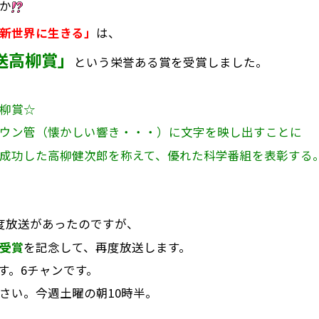
か
新世界に生きる」
は、
送高柳賞」
という栄誉ある賞を受賞しました。
柳賞☆
ウン管（懐かしい響き・・・）に文字を映し出すことに
成功した
高柳健次郎を称えて、
優れた科学番組を表彰する
度放送があったのですが、
受賞
を記念して、再度放送します。
です。6チャンです。
さい。今週土曜の朝10時半。