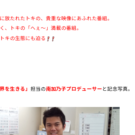
に放たれたトキの、貴重な映像にあふれた番組。
く、トキの「へぇ～」満載の番組。
トキの生態にも迫る
界を生きる」
担当の
南加乃子プロデューサー
と記念写真。