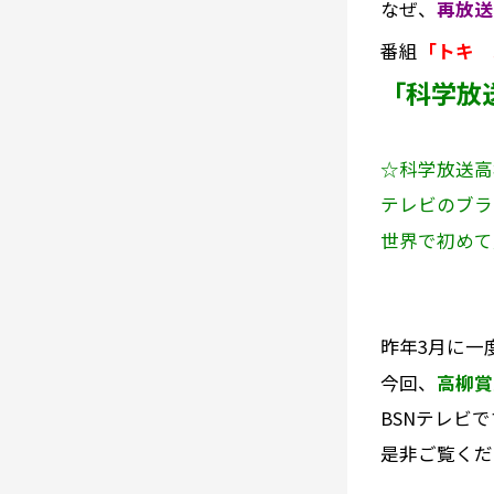
なぜ、
再放送
番組
「トキ 
「科学放
☆科学放送高
テレビのブラ
世界で初めて
昨年3月に一
今回、
高柳賞
BSNテレビ
是非ご覧くだ