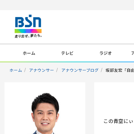
ホーム
テレビ
ラジオ
ホーム
アナウンサー
アナウンサーブログ
坂部友宏「自
この青空にぃ