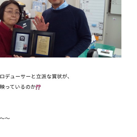
ロデューサーと立派な賞状が、
映っているのか
～～～