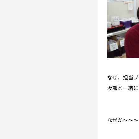
なぜ、担当プ
坂部と一緒に
なぜか～～