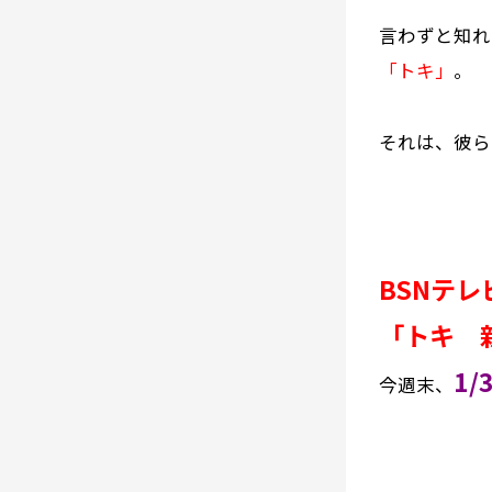
言わずと知れ
「トキ」
。
それは、彼ら
BSNテレ
「トキ 
1
今週末、