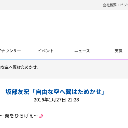
会社概要・ビジ
アナウンサー
イベント
ニュース
天気
由な空へ翼はためかせ」
坂部友宏「自由な空へ翼はためかせ」
2016年1月27日 21:28
～翼をひろげぇ～