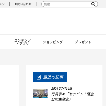
ョン
お問い合わせ
コンテンツ
ショッピング
プレゼント
・アプリ
最近の記事
2024年7月14日
行貝寧々「セッパン！緊急
公開生放送」