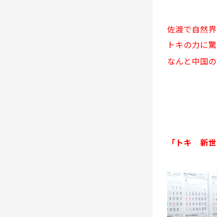
佐渡で自然界
トキの力に驚
なんと中国の
「トキ 新世