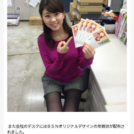
また会社のデスクにはＢＳＮオリジナルデザインの年賀状が配布さ
れました。