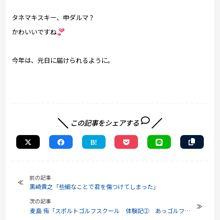
タネマキスキー、申ダルマ？
かわいいですね
今年は、元日に届けられるように。
この記事をシェアする
前の記事
黒崎貴之「些細なことで君を傷つけてしまった」
次の記事
麦島 侑「スポルトゴルフスクール 体験記② あっゴルフ楽
しいな(*^_^*)」