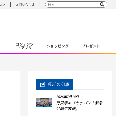
ョン
お問い合わせ
コンテンツ
ショッピング
プレゼント
・アプリ
最近の記事
2024年7月14日
行貝寧々「セッパン！緊急
公開生放送」