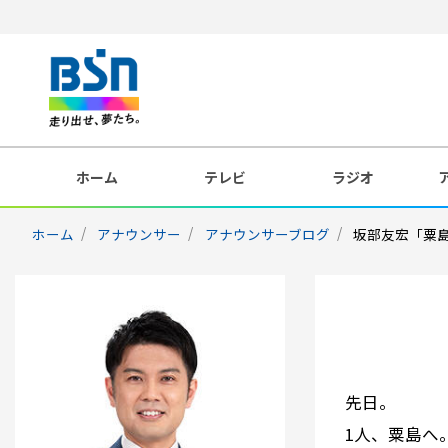
ホーム
テレビ
ラジオ
ホーム
アナウンサー
アナウンサーブログ
坂部友宏「粟
先日。
1人、粟島へ