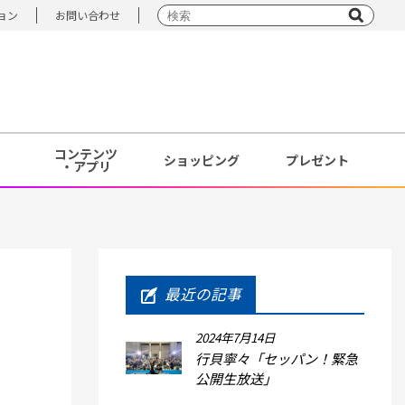
ョン
お問い合わせ
コンテンツ
ショッピング
プレゼント
・アプリ
最近の記事
2024年7月14日
行貝寧々「セッパン！緊急
公開生放送」