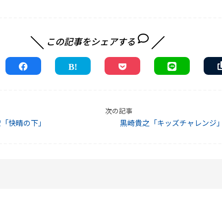
この記事をシェアする
次の記事
宏「快晴の下」
黒崎貴之「キッズチャレンジ