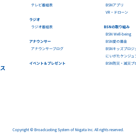
テレビ番組表
BSNアプリ
VR・ドローン
ラジオ
ラジオ番組表
BSNの取り組み
BSN Well-being
アナウンサー
BSN愛の募金
アナウンサーブログ
BSNキッズプロジ
にいがたケンジュ
イベント＆プレゼント
BSN防災・減災
ス
Copyright © Broadcasting System of Niigata Inc. All rights reserved.