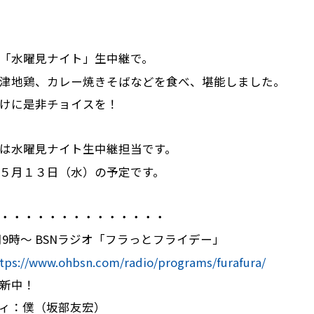
「水曜見ナイト」生中継で。
津地鶏、カレー焼きそばなどを食べ、堪能しました。
けに是非チョイスを！
は水曜見ナイト生中継担当です。
５月１３日（水）の予定です。
・・・・・・・・・・・・・・
朝9時～ BSNラジオ「フラっとフライデー」
tps://www.ohbsn.com/radio/programs/furafura/
新中！
ィ：僕（坂部友宏）