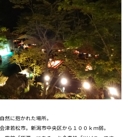
自然に抱かれた場所。
会津若松市。新潟市中央区から１００ｋｍ弱。