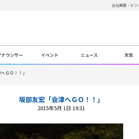
会社概要・ビジ
アナウンサー
イベント
ニュース
天気
津へＧＯ！！」
坂部友宏「会津へＧＯ！！」
2015年5月 1日 19:31