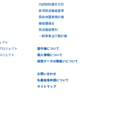
内部統制基本方針
新潟放送番組基準
国民保護業務計画
番組審議会
放送番組種別
一般事業主行動計画
ェクト
プロジェクト
著作権について
プロジェクト
個人情報について
視聴データの取扱いについて
お問い合わせ
名義後援申請について
サイトマップ