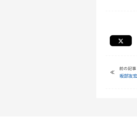
前の記事
坂部友