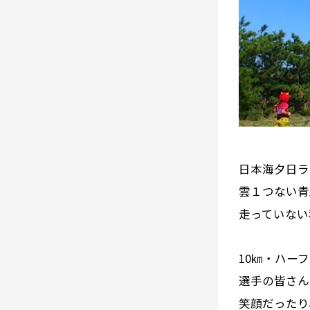
日本海夕日ラ
雲１つない青
走っていない
10㎞・ハー
選手の皆さん
笑顔だったり