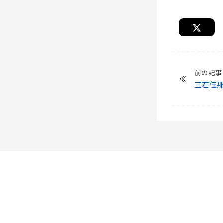
前の記事
三石佳