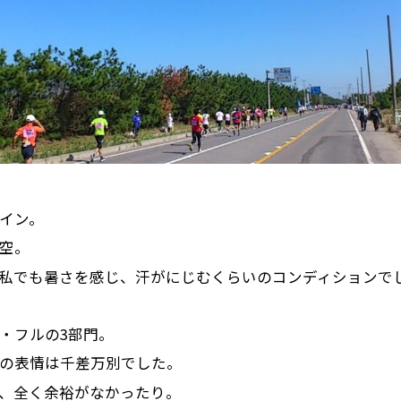
イン。
空。
私でも暑さを感じ、汗がにじむくらいのコンディションで
フ・フルの3部門。
の表情は千差万別でした。
、全く余裕がなかったり。