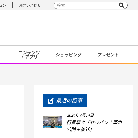
ョン
お問い合わせ
コンテンツ
ショッピング
プレゼント
・アプリ
最近の記事
2024年7月14日
行貝寧々「セッパン！緊急
公開生放送」