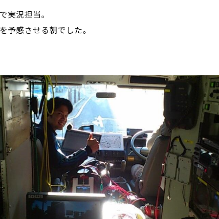
で実況担当。
を予感させる朝でした。