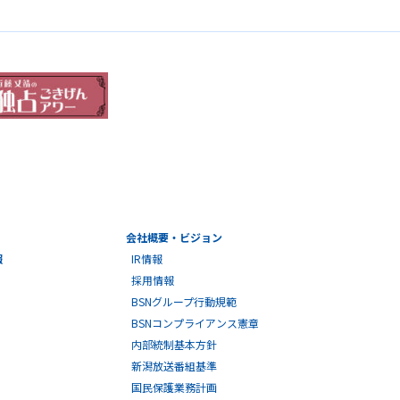
会社概要・ビジョン
報
IR情報
採用情報
BSNグループ行動規範
BSNコンプライアンス憲章
内部統制基本方針
新潟放送番組基準
国民保護業務計画