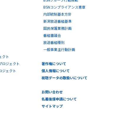
BSNコンプライアンス憲章
内部統制基本方針
新潟放送番組基準
国民保護業務計画
番組審議会
放送番組種別
一般事業主行動計画
ェクト
プロジェクト
著作権について
プロジェクト
個人情報について
視聴データの取扱いについて
お問い合わせ
名義後援申請について
サイトマップ