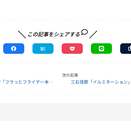
この記事をシェアする
次の記事
宏「フラっとフライデー本番
三石佳那「イルミネーション
終えて。＋競馬の思い出。」