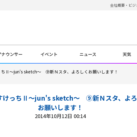
会社概要・ビジ
アナウンサー
イベント
ニュース
天気
Ⅱ～jun's sketch～ ⑨新Ｎスタ、よろしくお願いします！
けっちⅡ～jun's sketch～ ⑨新Ｎスタ、よ
お願いします！
2014年10月12日 00:14