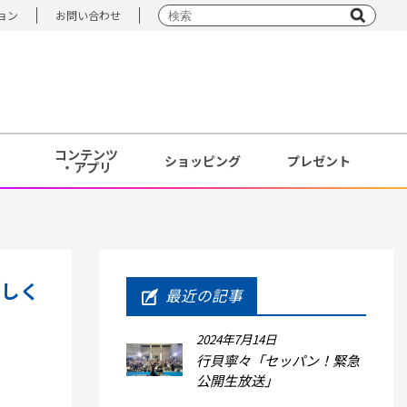
ョン
お問い合わせ
コンテンツ
ショッピング
プレゼント
・アプリ
ろしく
最近の記事
2024年7月14日
行貝寧々「セッパン！緊急
公開生放送」