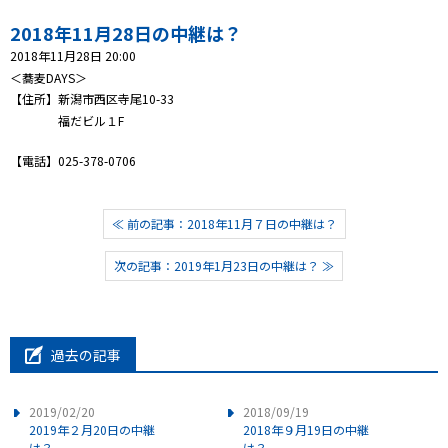
2018年11月28日の中継は？
プレゼント
2018年11月28日 20:00
＜蕎麦DAYS＞
コンテンツ・アプリ
【住所】新潟市西区寺尾10-33
福だビル１F
ショッピング
【電話】025-378-0706
会社概要・ビジョン
お問い合わせ
≪ 前の記事：2018年11月７日の中継は？
次の記事：2019年1月23日の中継は？ ≫
過去の記事
2019/02/20
2018/09/19
2019年２月20日の中継
2018年９月19日の中継
は？
は？