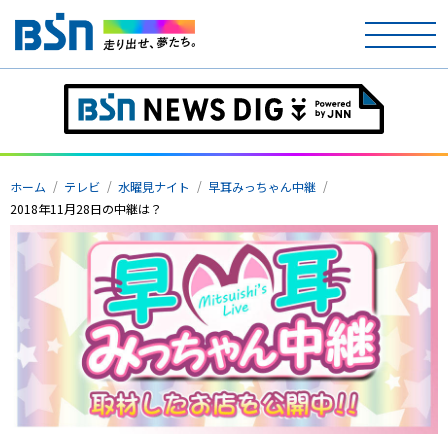
ホーム
ホーム
テレビ
水曜見ナイト
早耳みっちゃん中継
テレビ
2018年11月28日の中継は？
ラジオ
アナウンサー
イベント
ニュース
天気