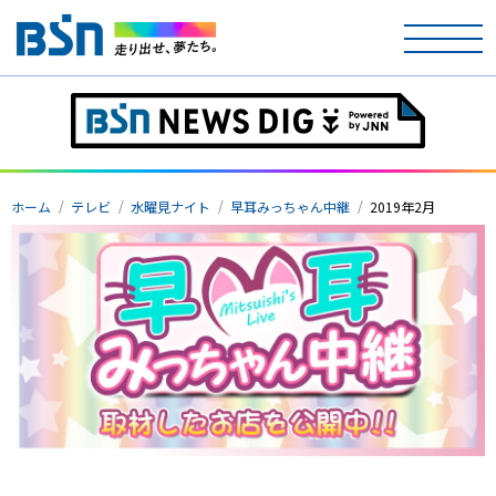
ホーム
ホーム
テレビ
水曜見ナイト
早耳みっちゃん中継
2019年2月
テレビ
ラジオ
アナウンサー
イベント
ニュース
天気