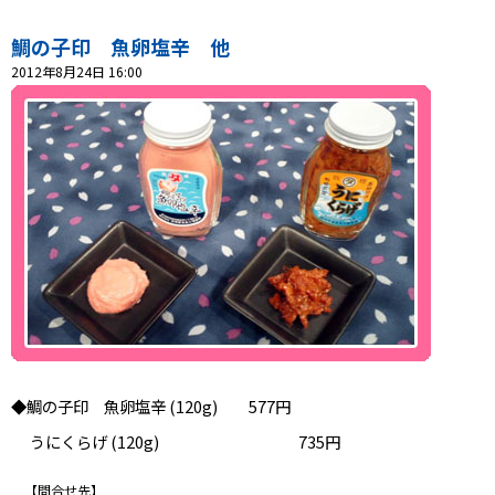
プレゼント
鯛の子印 魚卵塩辛 他
2012年8月24日 16:00
コンテンツ・アプリ
ショッピング
会社概要・ビジョン
お問い合わせ
◆鯛の子印 魚卵塩辛 (120g) 577円
うにくらげ (120g)
735円
【問合せ先】