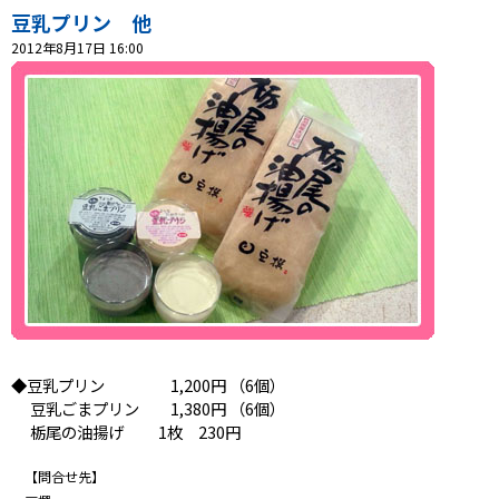
豆乳プリン 他
プレゼント
2012年8月17日 16:00
コンテンツ・アプリ
ショッピング
会社概要・ビジョン
お問い合わせ
◆豆乳プリン 1,200円 （6個）
豆乳ごまプリン 1,380円 （6個）
栃尾の油揚げ 1枚 230円
【問合せ先】