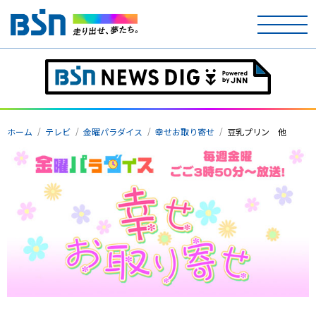
ホーム
ホーム
テレビ
金曜パラダイス
幸せお取り寄せ
豆乳プリン 他
テレビ
ラジオ
アナウンサー
イベント
ニュース
天気