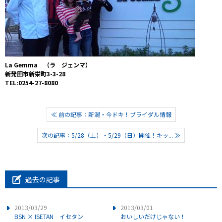
La Gemma （ラ ジェンマ）
新発田市新栄町3-3-28
TEL:0254-27-8080
≪ 前の記事：新潟・今ドキ！ブライダル情報
次の記事：5/28（土）・5/29（日）開催！キッ... ≫
過去の記事
2013/03/29
2013/03/01
BSN × ISETAN イセタン
おいしいだけじゃない！