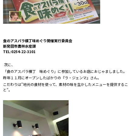
食のアスパラ横丁味めぐり開催実行委員会
新発田市農林水産課
TEL:0254-22-3101
次に、
「食のアスパラ横丁 味めぐり」に参加しているお店におじゃましました。
昨年１１月にオープンしたばかりの『ラ・ジェンマ』さん。
こだわりは"地元の食材を使って、素材の味を生かしたメニューを提供するこ
と"。