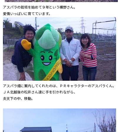
アスパラの栽培を始めて９年という横野さん。
愛情いっぱいに育てています。
アスパラ畑に案内してくれたのは、ＰＲキャラクターのアスパラくん。
ＪＡ北越後の松井さん達に手を引かれながら、
炎天下の中、移動。