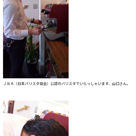
ＪＢＡ（日本バリスタ協会）公認のバリスタでいらっしゃいます、山口さん。