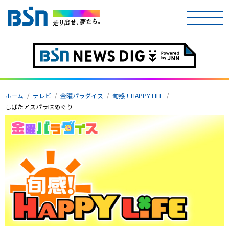
ホーム
ホーム
テレビ
金曜パラダイス
旬感！HAPPY LIFE
テレビ
しばたアスパラ味めぐり
ラジオ
アナウンサー
イベント
ニュース
天気