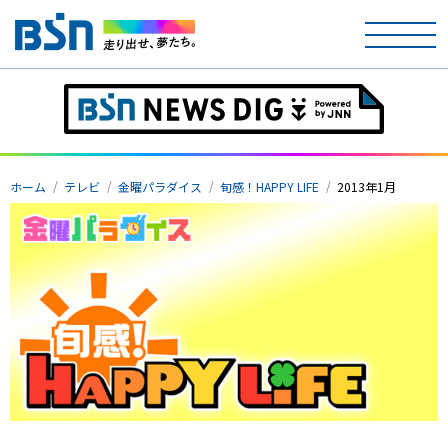
ホーム
ホーム
テレビ
金曜パラダイス
旬感！HAPPY LIFE
2013年1月
テレビ
ラジオ
アナウンサー
イベント
ニュース
天気