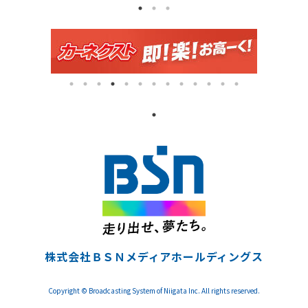
株式会社ＢＳＮメディアホールディングス
Copyright © Broadcasting System of Niigata Inc. All rights reserved.