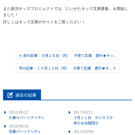
また新潟キッズプロジェクトでは「にいがたキッズ文庫募集」を開始し
ました！
詳しくはキッズ文庫のサイトをご覧ください！
≪ 前の記事：９月２６日（月） 子育て応援 週刊★キッ...
次の記事：１０月１０日（月） 子育て応援 週刊★キ... ≫
過去の記事
2022/08/27
2017/03/11
久樂々パーソナリティ
３月１１日 せいろう少
年少女合唱団②
2022/08/20
羽春パーソナリティ
2017/03/04