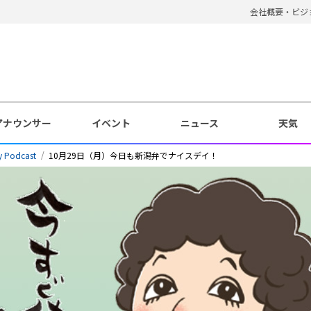
会社概要・ビジ
アナウンサー
イベント
ニュース
天気
odcast
10月29日（月）今日も新潟弁でナイスデイ！