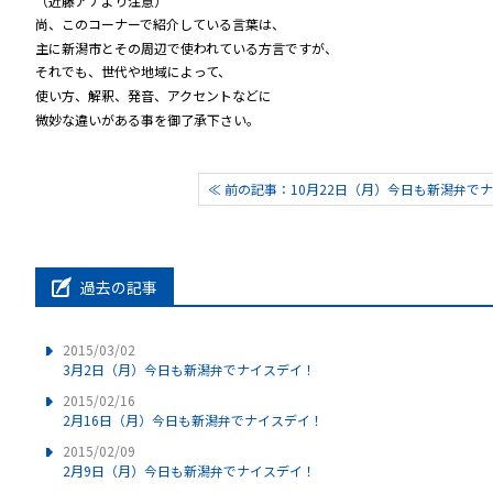
（近藤アナより注意）
尚、このコーナーで紹介している言葉は、
主に新潟市とその周辺で使われている方言ですが、
それでも、世代や地域によって、
使い方、解釈、発音、アクセントなどに
微妙な違いがある事を御了承下さい。
≪ 前の記事：10月22日（月）今日も新潟弁でナイ
過去の記事
2015/03/02
3月2日（月）今日も新潟弁でナイスデイ！
2015/02/16
2月16日（月）今日も新潟弁でナイスデイ！
2015/02/09
2月9日（月）今日も新潟弁でナイスデイ！