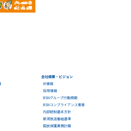
会社概要・ビジョン
報
IR情報
採用情報
BSNグループ行動規範
BSNコンプライアンス憲章
内部統制基本方針
新潟放送番組基準
国民保護業務計画