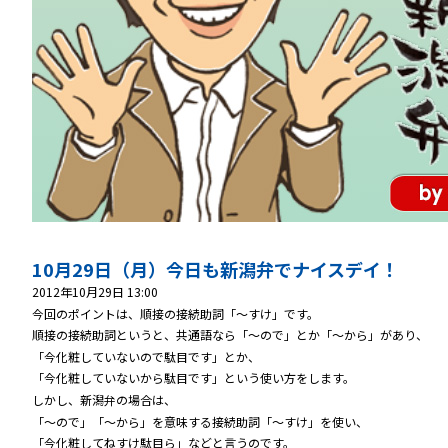
10月29日（月）今日も新潟弁でナイスデイ！
2012年10月29日 13:00
今回のポイントは、順接の接続助詞「～すけ」です。
順接の接続助詞というと、共通語なら「～ので」とか「～から」があり、
「今化粧していないので駄目です」とか、
「今化粧していないから駄目です」という使い方をします。
しかし、新潟弁の場合は、
「～ので」「～から」を意味する接続助詞「～すけ」を使い、
「今化粧してねすけ駄目ら」などと言うのです。