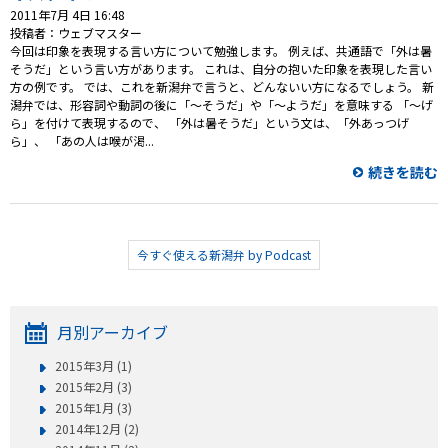
2011年7月 4日 16:48
投稿者：ウェブマスター
今回は印象を表現する言い方について勉強します。 例えば、共通語で「外は暑
そうだ」という言い方があります。 これは、自分の抱いた印象を表現した言い
方の例です。 では、これを新潟弁で言うと、どんないい方になるでしょう。 新
潟弁では、形容詞や動詞の後に「～そうだ」や「～ようだ」を意味する 「～げ
ら」を付けて表現するので、 「外は暑そうだ」という文は、「外あっつげ
ら」、 「あの人は喉が渇...
続きを読む
今すぐ使える新潟弁 by Podcast
月別アーカイブ
2015年3月 (1)
2015年2月 (3)
2015年1月 (3)
2014年12月 (2)