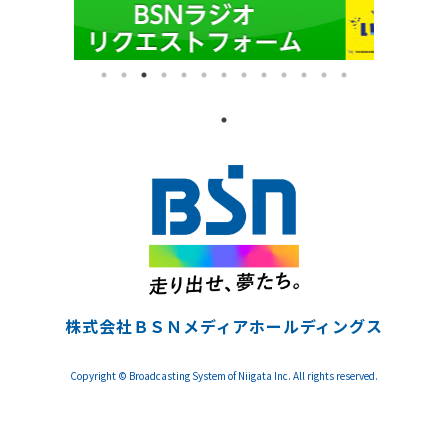
株式会社ＢＳＮメディアホールディングス
Copyright © Broadcasting System of Niigata Inc. All rights reserved.