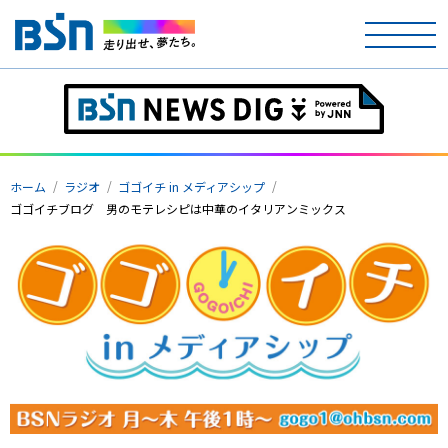
ホーム
テレビ
ホーム
ラジオ
ゴゴイチ in メディアシップ
ラジオ
ゴゴイチブログ 男のモテレシピは中華のイタリアンミックス
アナウンサー
イベント
ニュース
天気