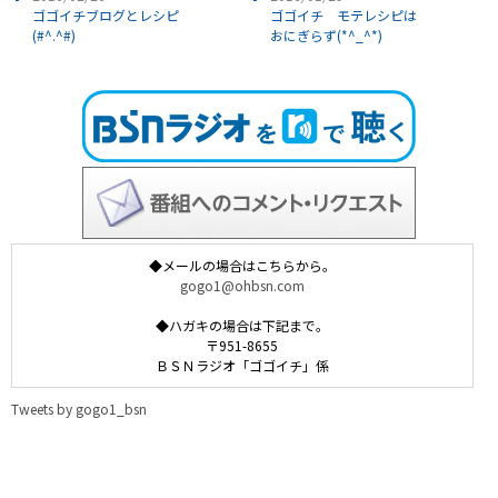
ゴゴイチブログとレシピ
ゴゴイチ モテレシピは
(#^.^#)
おにぎらず(*^_^*)
◆メールの場合はこちらから。
gogo1@ohbsn.com
◆ハガキの場合は下記まで。
〒951-8655
ＢＳＮラジオ「ゴゴイチ」係
Tweets by gogo1_bsn