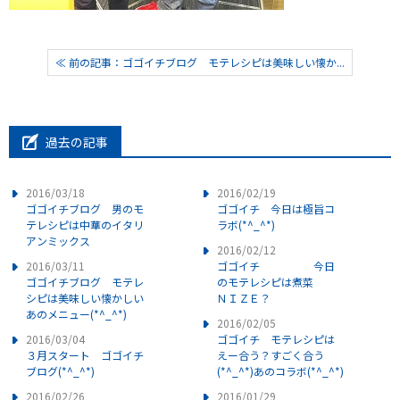
≪ 前の記事：ゴゴイチブログ モテレシピは美味しい懐か...
過去の記事
2016/03/18
2016/02/19
ゴゴイチブログ 男のモ
ゴゴイチ 今日は極旨コ
テレシピは中華のイタリ
ラボ(*^_^*)
アンミックス
2016/02/12
2016/03/11
ゴゴイチ 今日
ゴゴイチブログ モテレ
のモテレシピは煮菜
シピは美味しい懐かしい
ＮＩＺＥ？
あのメニュー(*^_^*)
2016/02/05
2016/03/04
ゴゴイチ モテレシピは
３月スタート ゴゴイチ
えー合う？すごく合う
ブログ(*^_^*)
(*^_^*)あのコラボ(*^_^*)
2016/02/26
2016/01/29