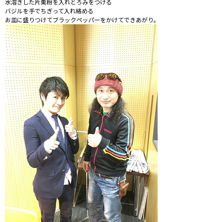
水溶きした片栗粉を入れとろみをつける
バジルを手でちぎって入れ絡める
お皿に盛りつけてブラックペッパーをかけてできあがり。