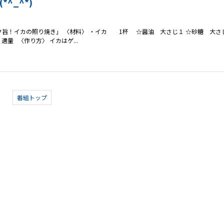
^_^*)
旨！イカの照り焼き」 〈材料〉 ・イカ 1杯 ☆醤油 大さじ１ ☆砂糖 大さ
 〈作り方〉 イカはゲ...
番組トップ