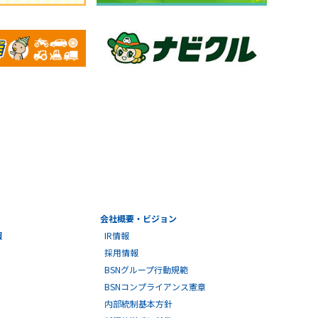
会社概要・ビジョン
報
IR情報
採用情報
BSNグループ行動規範
BSNコンプライアンス憲章
内部統制基本方針