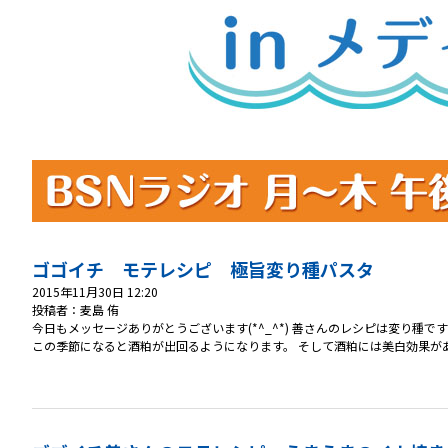
ゴゴイチ モテレシピ 極旨変り種パスタ
2015年11月30日 12:20
投稿者：麦島 侑
今日もメッセージありがとうございます(*^_^*) 善さんのレシピは変り種ですが味
この季節になると酒粕が出回るようになります。 そして酒粕には美白効果があ