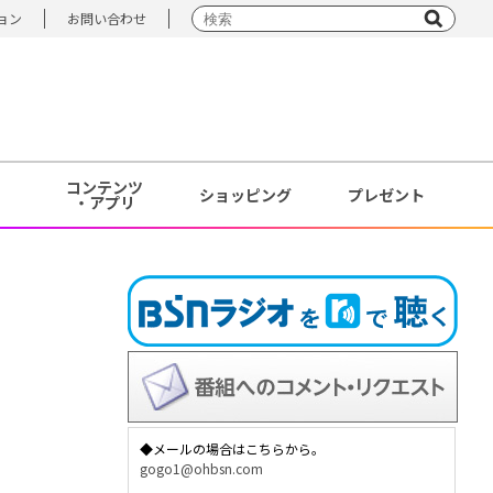
ョン
お問い合わせ
コンテンツ
ショッピング
プレゼント
・アプリ
◆メールの場合はこちらから。
gogo1@ohbsn.com