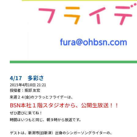
4/17 多彩さ
2015年4月18日 21:21
投稿者：坂部 友宏
来週２４(金)のフラっとフライデーは、
BSN本社１階スタジオから、公開生放送！！
ぜひ遊びに来てね！
時間はいつもと同じ、朝９時から放送です。
ゲストは、新潟市(旧新津）出身のシンガーソングライターの、