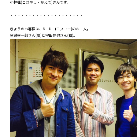
小林楓(こばやし・かえで)さんです。
・・・・・・・・・・・・・・・・・・・・
きょうのお客様は、N．U．(エヌユー)のお二人。
庭瀬幸一郎さん(左)と宇田信也さん(右)。