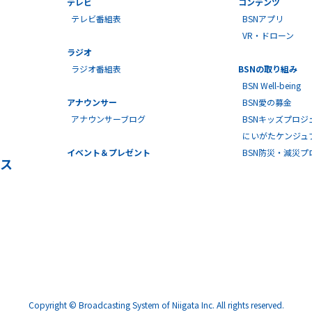
テレビ番組表
BSNアプリ
VR・ドローン
ラジオ
ラジオ番組表
BSNの取り組み
BSN Well-being
アナウンサー
BSN愛の募金
アナウンサーブログ
BSNキッズプロジ
にいがたケンジュ
イベント＆プレゼント
BSN防災・減災
ス
Copyright © Broadcasting System of Niigata Inc. All rights reserved.