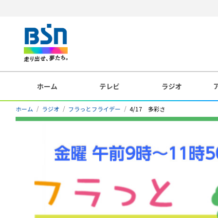
ホーム
テレビ
ラジオ
ホーム
ラジオ
フラっとフライデー
4/17 多彩さ