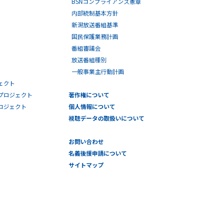
内部統制基本方針
新潟放送番組基準
国民保護業務計画
番組審議会
放送番組種別
一般事業主行動計画
ェクト
プロジェクト
著作権について
プロジェクト
個人情報について
視聴データの取扱いについて
お問い合わせ
名義後援申請について
サイトマップ