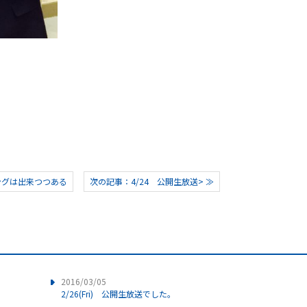
ソングは出来つつある
次の記事：4/24 公開生放送> ≫
2016/03/05
2/26(Fri) 公開生放送でした。