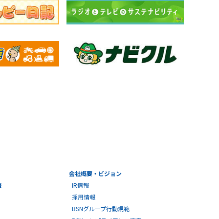
会社概要・ビジョン
報
IR情報
採用情報
BSNグループ行動規範
BSNコンプライアンス憲章