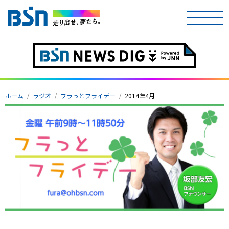
ホーム
テレビ
ホーム
ラジオ
フラっとフライデー
2014年4月
ラジオ
アナウンサー
イベント
ニュース
天気