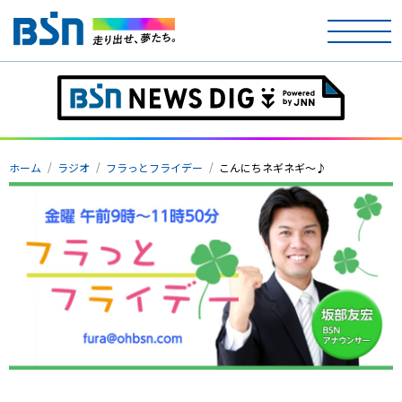
ホーム
テレビ
ホーム
ラジオ
フラっとフライデー
こんにちネギネギ～♪
ラジオ
アナウンサー
イベント
ニュース
天気