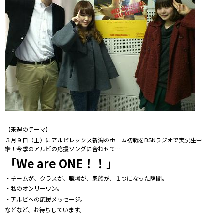
【来週のテーマ】
３月９日（土）にアルビレックス新潟のホーム初戦をBSNラジオで実況生中
継！今季のアルビの応援ソングに合わせて…
「We are ONE！！」
・チームが、クラスが、職場が、家族が、１つになった瞬間。
・私のオンリーワン。
・アルビへの応援メッセージ。
などなど、お待ちしています。