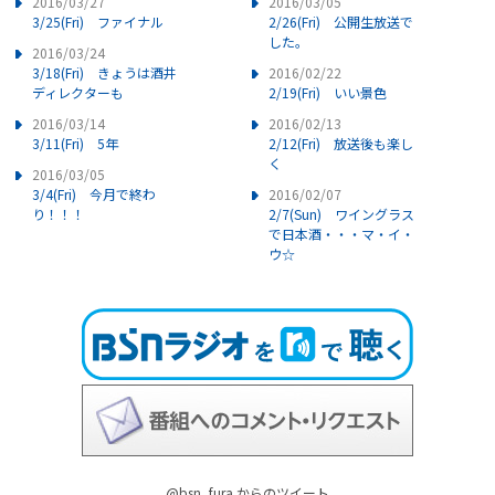
2016/03/27
2016/03/05
3/25(Fri) ファイナル
2/26(Fri) 公開生放送で
した。
2016/03/24
3/18(Fri) きょうは酒井
2016/02/22
ディレクターも
2/19(Fri) いい景色
2016/03/14
2016/02/13
3/11(Fri) 5年
2/12(Fri) 放送後も楽し
く
2016/03/05
3/4(Fri) 今月で終わ
2016/02/07
り！！！
2/7(Sun) ワイングラス
で日本酒・・・マ・イ・
ウ☆
@bsn_fura からのツイート