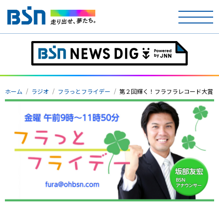
ホーム
テレビ
ホーム
ラジオ
フラっとフライデー
第２回輝く！フラフラレコード大賞
ラジオ
アナウンサー
イベント
ニュース
天気