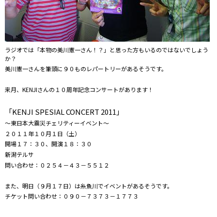
ラジオでは「本物の美川憲一さん！？」と思った方もいるのではないでしょう
か？
美川憲一さんを筆頭に９０ものレパートリーがあるそうです。
来月、KENJIさんの１０周年記念コンサートがあります！
「KENJI SPESIAL CONCERT 2011」
～東日本大震災チェリティーイベント～
２０１１年１０月１日（土）
開場１７：３０、開演１８：３０
新潟テルサ
問い合わせ：０２５４－４３－５５１２
また、明日（９月１７日）は糸魚川でイベントがあるそうです。
チケット問い合わせ：０９０－７３７３－１７７３