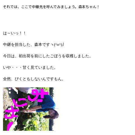
それでは、ここで中継先を呼んでみましょう。森本ちゃん！
は～いっ！！
中継を担当した、森本ですヽ(^o^)丿
今日は、初出荷を前にしたごぼうを収穫しました。
いや・・・甘く見ていました。
全然、びくともしないんですもん。