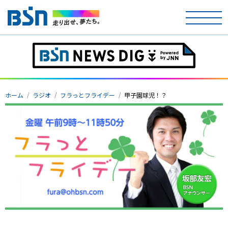
ホーム
テレビ
ホーム
ラジオ
フラっとフライデー
甲子園球児！？
ラジオ
アナウンサー
イベント
ニュース
天気