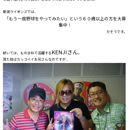
新潟ライオンズでは、
「もう一度野球をやってみたい」という６０歳以上の方を大募
集中！
だそうです。
KENJIさん
続いては、ものまねで活躍する
。
見た目はカッコイイお兄さんなのですが...