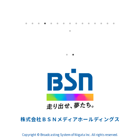
株式会社ＢＳＮメディアホールディングス
Copyright © Broadcasting System of Niigata Inc. All rights reserved.