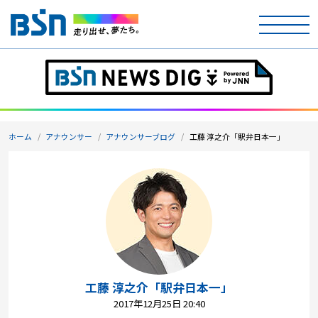
ホーム
テレビ
ホーム
アナウンサー
アナウンサーブログ
工藤 淳之介「駅弁日本一」
ラジオ
アナウンサー
イベント
ニュース
天気
工藤 淳之介「駅弁日本一」
2017年12月25日 20:40