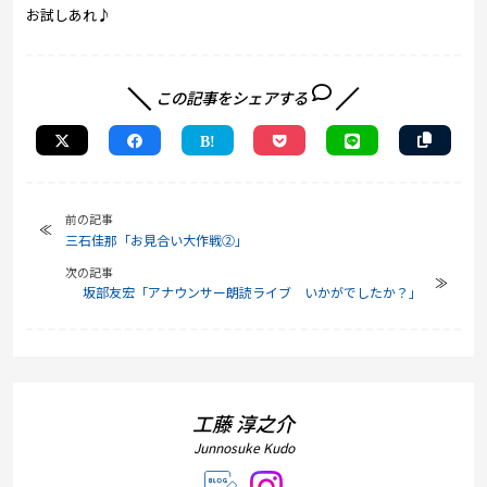
お試しあれ♪
この記事をシェアする
前の記事
三石佳那「お見合い大作戦②」
次の記事
坂部友宏「アナウンサー朗読ライブ いかがでしたか？」
工藤 淳之介
Junnosuke Kudo