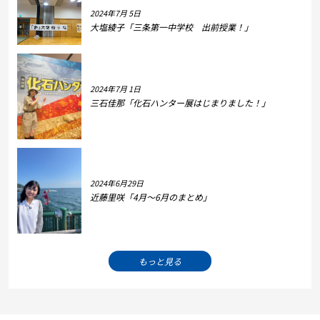
2024年7月 5日
大塩綾子「三条第一中学校 出前授業！」
2024年7月 1日
三石佳那「化石ハンター展はじまりました！」
2024年6月29日
近藤里咲「4月～6月のまとめ」
もっと見る