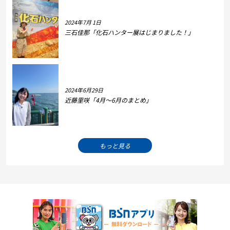
2024年7月 1日
三石佳那「化石ハンター展はじまりました！」
2024年6月29日
近藤里咲「4月～6月のまとめ」
もっと見る