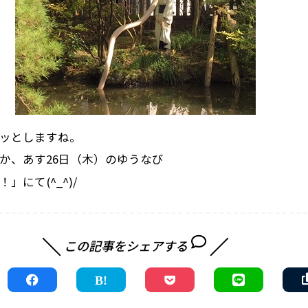
ッとしますね。
か、あす26日（木）のゆうなび
」にて(^_^)/
この記事をシェアする