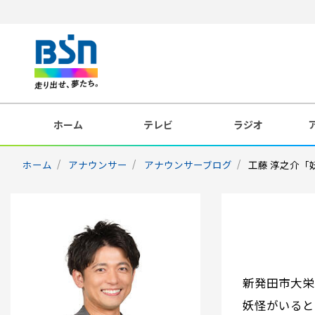
ホーム
テレビ
ラジオ
ホーム
アナウンサー
アナウンサーブログ
工藤 淳之介「
新発田市大栄
妖怪がいると