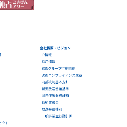
会社概要・ビジョン
報
IR情報
採用情報
BSNグループ行動規範
BSNコンプライアンス憲章
内部統制基本方針
新潟放送番組基準
国民保護業務計画
番組審議会
放送番組種別
一般事業主行動計画
ェクト