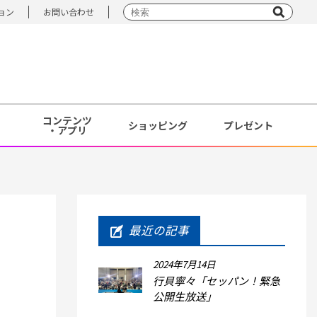
ョン
お問い合わせ
コンテンツ
ショッピング
プレゼント
・アプリ
最近の記事
2024年7月14日
行貝寧々「セッパン！緊急
公開生放送」