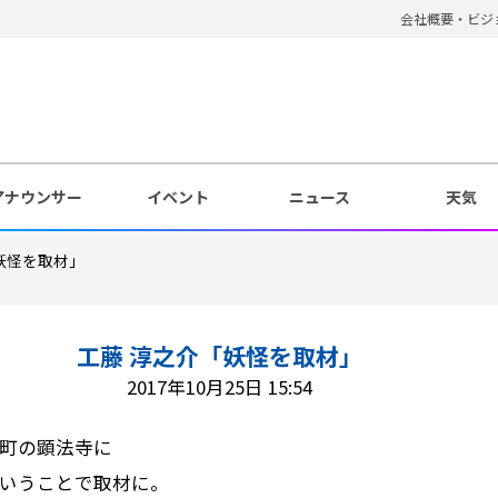
会社概要・ビジ
アナウンサー
イベント
ニュース
天気
妖怪を取材」
工藤 淳之介「妖怪を取材」
2017年10月25日 15:54
町の顕法寺に
いうことで取材に。