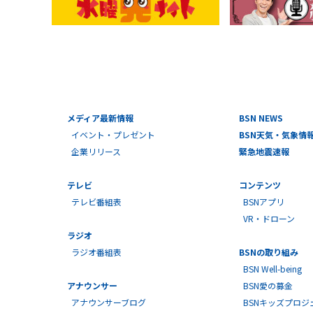
メディア最新情報
BSN NEWS
イベント・プレゼント
BSN天気・気象情
企業リリース
緊急地震速報
テレビ
コンテンツ
テレビ番組表
BSNアプリ
VR・ドローン
ラジオ
ラジオ番組表
BSNの取り組み
BSN Well-being
アナウンサー
BSN愛の募金
アナウンサーブログ
BSNキッズプロジ