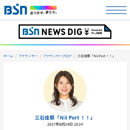
ホーム
テレビ
ホーム
アナウンサー
アナウンサーブログ
三石佳那「Ｎii Port ！！」
ラジオ
アナウンサー
イベント
ニュース
天気
三石佳那「Ｎii Port ！！」
2017年8月24日 10:24