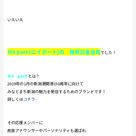
いえいえ
Ｎii port (ニイポート)の 発表記者会見
でした！
Ｎii port
とは？
2019年の1月の新潟港開港150周年に向けて
みなとまち新潟の魅力を発信するためのブランドです！
詳しくは
コチラ
その応援メンバーに
民放アナウンサーやパーソナリティも選ばれ