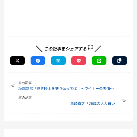
この記事をシェアする
前の記事
坂部友宏「世界陸上を振り返って② ～ウイナーの表情～」
次の記事
黒崎貴之「26歳の大人買い」