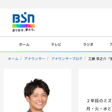
ホーム
テレビ
ラジオ
ホーム
アナウンサー
アナウンサーブログ
工藤 淳之介「
２年目のミズ
月・火・水と