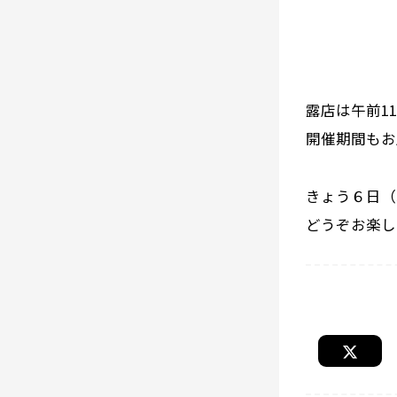
露店は午前1
開催期間もお
きょう６日（
どうぞお楽しみ