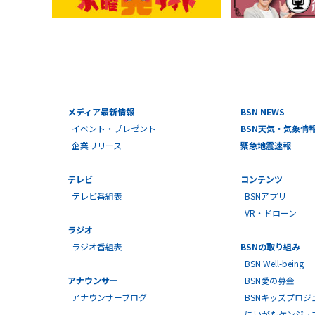
メディア最新情報
BSN NEWS
イベント・プレゼント
BSN天気・気象情
企業リリース
緊急地震速報
テレビ
コンテンツ
テレビ番組表
BSNアプリ
VR・ドローン
ラジオ
ラジオ番組表
BSNの取り組み
BSN Well-being
アナウンサー
BSN愛の募金
アナウンサーブログ
BSNキッズプロジ
にいがたケンジュ