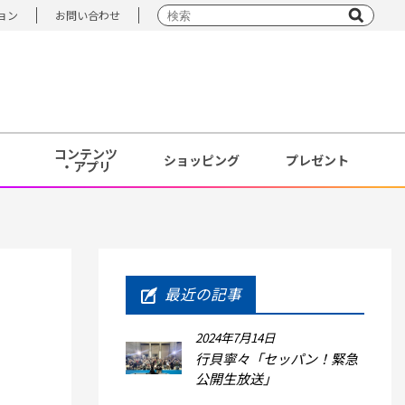
ョン
お問い合わせ
コンテンツ
ショッピング
プレゼント
・アプリ
最近の記事
2024年7月14日
行貝寧々「セッパン！緊急
公開生放送」