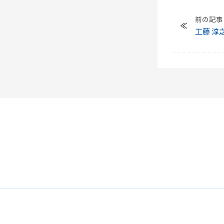
前の記事
工藤 淳