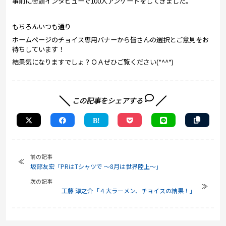
事前に街頭インタビューで100人アンケートをしてきました。
もちろんいつも通り
ホームページのチョイス専用バナーから皆さんの選択とご意見をお
待ちしています！
結果気になりますでしょ？ＯＡぜひご覧ください(*^^*)
この記事をシェアする
前の記事
坂部友宏「PRはTシャツで ～8月は世界陸上～」
次の記事
工藤 淳之介「４大ラーメン、チョイスの結果！」