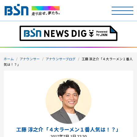
ホーム
テレビ
ホーム
アナウンサー
アナウンサーブログ
工藤 淳之介「４大ラーメン１番人
ラジオ
気は！？」
アナウンサー
イベント
ニュース
天気
工藤 淳之介「４大ラーメン１番人気は！？」
2017年7月 1日 22:20