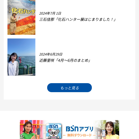
2024年7月 1日
三石佳那「化石ハンター展はじまりました！」
2024年6月29日
近藤里咲「4月～6月のまとめ」
もっと見る