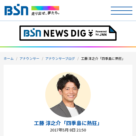
ホーム
テレビ
ホーム
アナウンサー
アナウンサーブログ
工藤 淳之介「四季島に熱狂」
ラジオ
アナウンサー
イベント
ニュース
天気
工藤 淳之介「四季島に熱狂」
2017年5月 8日 21:50